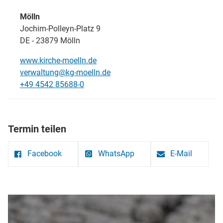
Mölln
Jochim-Polleyn-Platz 9
DE - 23879 Mölln
www.kirche-moelln.de
verwaltung@kg-moelln.de
+49 4542 85688-0
Termin teilen
Facebook
WhatsApp
E-Mail