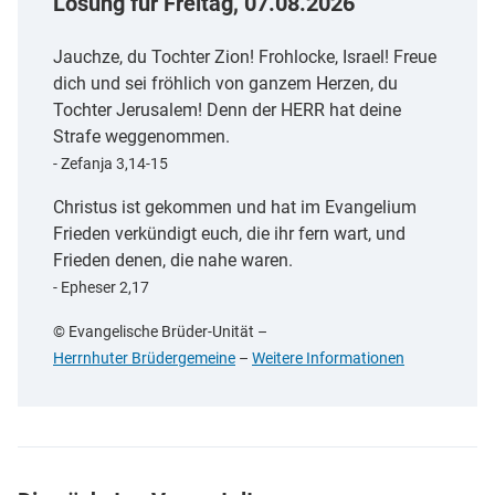
Losung für
Freitag, 07.08.2026
Jauchze, du Tochter Zion! Frohlocke, Israel! Freue
dich und sei fröhlich von ganzem Herzen, du
Tochter Jerusalem! Denn der HERR hat deine
Strafe weggenommen.
- Zefanja 3,14-15
Christus ist gekommen und hat im Evangelium
Frieden verkündigt euch, die ihr fern wart, und
Frieden denen, die nahe waren.
- Epheser 2,17
© Evangelische Brüder-Unität
–
Herrnhuter Brüdergemeine
–
Weitere Informationen