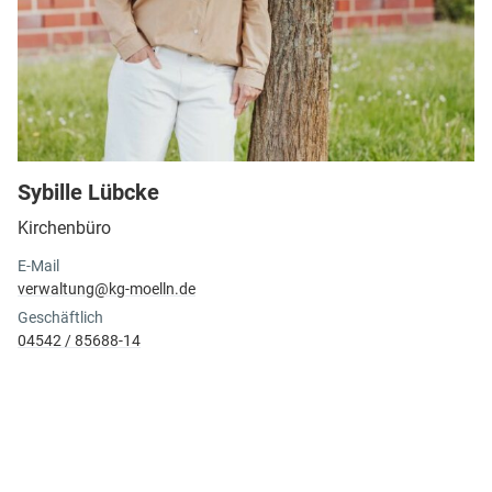
Sybille Lübcke
Kirchenbüro
E-Mail
verwaltung@​kg-moelln.​de
Geschäftlich
04542 / 85688-14