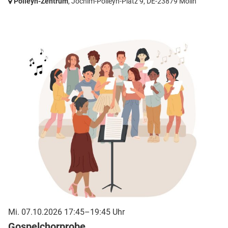
Polleyn-Zentrum
, Jochim-Polleyn-Platz 9,
DE-23879 Mölln
Mi. 07.10.2026 17:45–19:45 Uhr
Gospelchorprobe