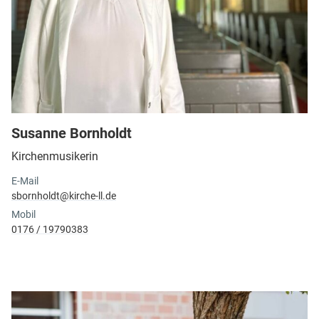
Susanne Bornholdt
Kirchenmusikerin
E-Mail
sbornholdt@​kirche-ll.​de
Mobil
0176 / 19790383