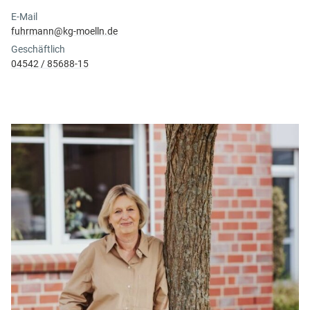
E-Mail
fuhrmann@​kg-moelln.​de
Geschäftlich
04542 / 85688-15