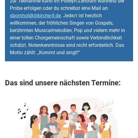
zur Teilnahme kann im Polleyn-Zentrum während der
Probe erfolgen oder du schreibst eine Mail an
sbornholdt@kirche-ll.de
. Jede/r ist herzlich
willkommen, der fröhliches Singen von Gospels,
berühmten Musicalmelodien, Pop und vielem mehr in
einer tollen Chorgemeinschaft sowie Verbindlichkeit
schätzt. Notenkenntnisse sind nicht erforderlich. Das
Motto zählt: „Kommt und singt!“
Das sind unsere nächsten Termine: