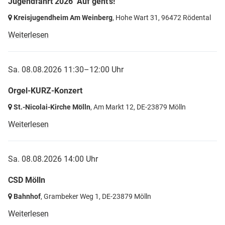
Jugendfahrt 2026 "Auf geht's!"
Kreisjugendheim Am Weinberg
, Hohe Wart 31,
96472 Rödental
Weiterlesen
Sa. 08.08.2026 11:30–12:00 Uhr
Orgel-KURZ-Konzert
St.-Nicolai-Kirche Mölln
, Am Markt 12,
DE-23879 Mölln
Weiterlesen
Sa. 08.08.2026 14:00 Uhr
CSD Mölln
Bahnhof
, Grambeker Weg 1,
DE-23879 Mölln
Weiterlesen