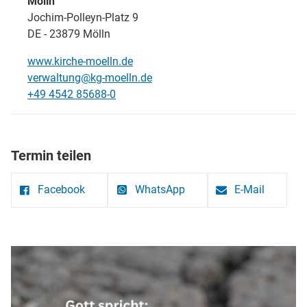
Mölln
Jochim-Polleyn-Platz 9
DE - 23879 Mölln
www.kirche-moelln.de
verwaltung@kg-moelln.de
+49 4542 85688-0
Termin teilen
Facebook
WhatsApp
E-Mail