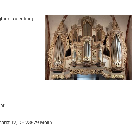
ogtum Lauenburg
hr
Markt 12,
DE-23879 Mölln