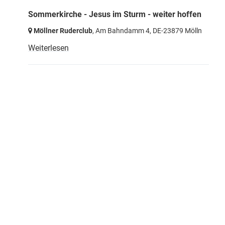
Sommerkirche - Jesus im Sturm - weiter hoffen
Möllner Ruderclub
, Am Bahndamm 4,
DE-23879 Mölln
Weiterlesen
Startseite
Impressum