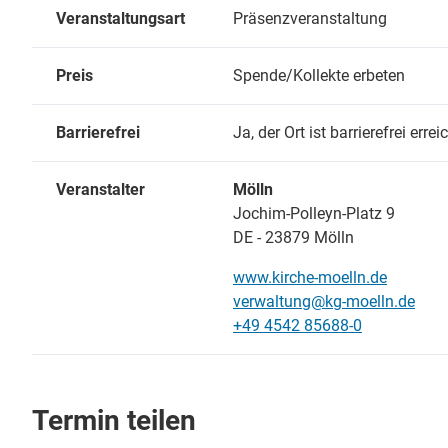
Veranstaltungsart
Präsenzveranstaltung
Preis
Spende/Kollekte erbeten
Barrierefrei
Ja, der Ort ist barrierefrei erre
Veranstalter
Mölln
Jochim-Polleyn-Platz 9
DE - 23879 Mölln
www.kirche-moelln.de
verwaltung@kg-moelln.de
+49 4542 85688-0
Termin teilen