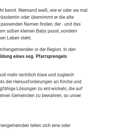
ht kennt. Niemand weiß, wie er oder sie mal
äsidentin oder übernimmt er die alte
 passenden Namen finden, der - und das
nem süßen kleinen Baby passt, sondern
en Leben steht.
Kirchengemeinden in der Region. In den
ildung eines sog. Pfarrsprengels
ll mehr rechtlich klare und zugleich
hts der Herausforderungen an Kirche und
ragfähige Lösungen zu ent-wickeln, die auf
nzelnen Gemeinden zu bewahren, so unser
chengemeinden teilen sich eine oder