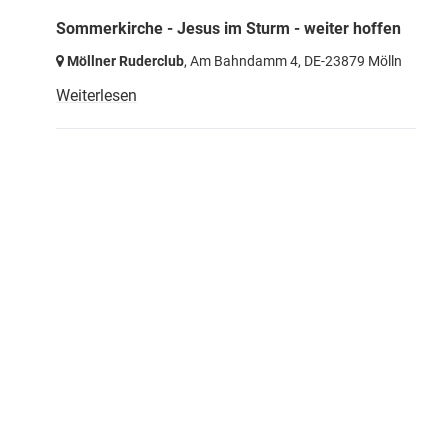
Sommerkirche - Jesus im Sturm - weiter hoffen
Möllner Ruderclub
, Am Bahndamm 4,
DE-23879 Mölln
Weiterlesen
Startseite
Impressum