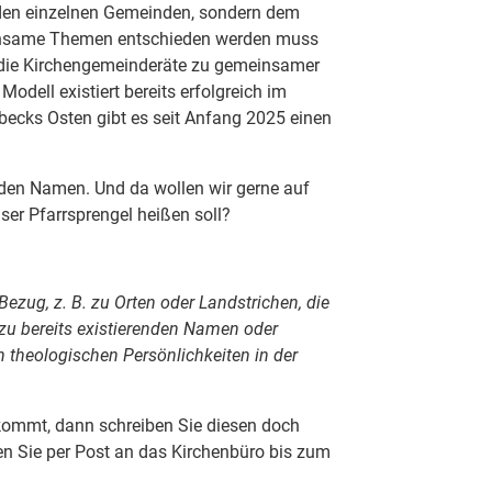
r den einzelnen Gemeinden, sondern dem
einsame Themen entschieden werden muss
die Kirchengemeinderäte zu gemeinsamer
ell existiert bereits erfolgreich im
ecks Osten gibt es seit Anfang 2025 einen
den Namen. Und da wollen wir gerne auf
nser Pfarrsprengel heißen soll?
ezug, z. B. zu Orten oder Landstrichen, die
zu bereits existierenden Namen oder
 theologischen Persönlichkeiten in der
 kommt, dann schreiben Sie diesen doch
en Sie per Post an das Kirchenbüro bis zum