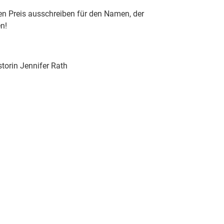
en Preis ausschreiben für den Namen, der
n!
torin Jennifer Rath